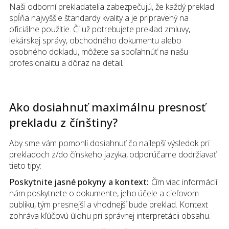
Naši odborní prekladatelia zabezpečujú, že každý preklad
spĺňa najvyššie štandardy kvality a je pripravený na
oficiálne použitie. Či už potrebujete preklad zmluvy,
lekárskej správy, obchodného dokumentu alebo
osobného dokladu, môžete sa spoľahnúť na našu
profesionalitu a dôraz na detail.
Ako dosiahnuť maximálnu presnosť
prekladu
z
čínštiny
?
Aby sme vám pomohli dosiahnuť čo najlepší výsledok pri
prekladoch z/do čínskeho jazyka, odporúčame dodržiavať
tieto tipy:
Poskytnite jasné pokyny a kontext:
Čím viac informácií
nám poskytnete o dokumente, jeho účele a cieľovom
publiku, tým presnejší a vhodnejší bude preklad. Kontext
zohráva kľúčovú úlohu pri správnej interpretácii obsahu.