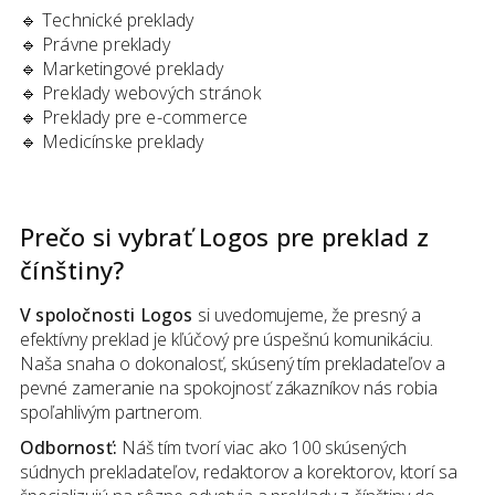
🔹
Technické preklady
🔹
Právne preklady
🔹
Marketingové preklady
🔹
Preklady webových stránok
🔹
Preklady pre e-commerce
🔹
Medicínske preklady
Prečo si vybrať Logos pre preklad
z
čínštiny
?
V spoločnosti Logos
si uvedomujeme, že presný a
efektívny preklad je kľúčový pre úspešnú komunikáciu.
Naša snaha o dokonalosť, skúsený tím prekladateľov a
pevné zameranie na spokojnosť zákazníkov nás robia
spoľahlivým partnerom.
Odbornosť:
Náš tím tvorí viac ako 100 skúsených
súdnych prekladateľov, redaktorov a korektorov, ktorí sa