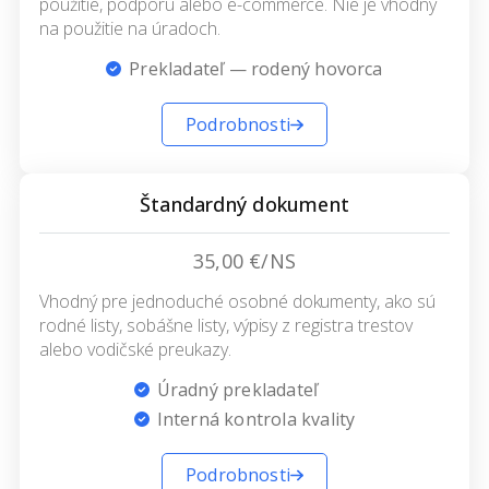
použitie, podporu alebo e-commerce. Nie je vhodný
na použitie na úradoch.
Prekladateľ — rodený hovorca
Podrobnosti
Štandardný dokument
35,00 €/NS
Vhodný pre jednoduché osobné dokumenty, ako sú
rodné listy, sobášne listy, výpisy z registra trestov
alebo vodičské preukazy.
Úradný prekladateľ
Interná kontrola kvality
Podrobnosti