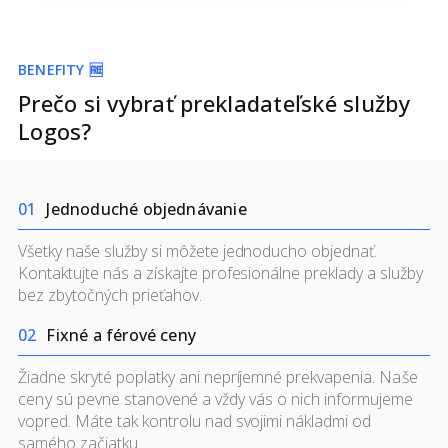
BENEFITY 🆓
Prečo si vybrať prekladateľské služby
Logos?
0
1
Jednoduché objednávanie
Všetky naše služby si môžete jednoducho objednať.
Kontaktujte nás a získajte profesionálne preklady a služby
bez zbytočných prieťahov.
0
2
Fixné a férové ceny
Žiadne skryté poplatky ani nepríjemné prekvapenia.
Naše
ceny
sú pevne stanovené a vždy vás o nich informujeme
vopred. Máte tak kontrolu nad svojimi nákladmi od
samého začiatku.