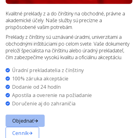
Kvalitné preklady z a do čínštiny na obchodné, právne a
akademické účely. Naše služby sú precízne a
prispôsobené vašim potrebám.
Preklady z čínštiny sú uznávané úradmi, univerzitami a
obchodnými inštitúciami po celom svete. Vaše dokumenty
preloží špecialista na čínštinu alebo úradný prekladateľ,
čím zabezpečíme vysokú kvalitu a oficiálnu akceptáciu.
Úradní prekladatelia
z
čínštiny
100% záruka akceptácie
Dodanie od 24 hodín
Apostila a overenie na požiadanie
Doručenie aj do zahraničia
Objednať
Cenník