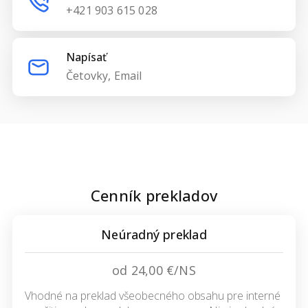
+421 903 615 028
Napísať
Četovky, Email
Cenník prekladov
Neúradný preklad
od 24,00 €/NS
Vhodné na preklad všeobecného obsahu pre interné