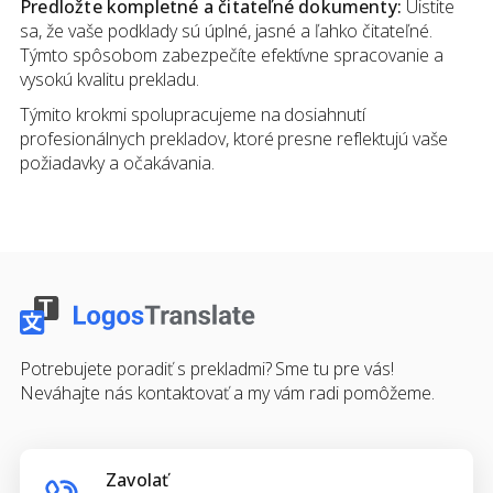
Predložte kompletné a čitateľné dokumenty:
Uistite
sa, že vaše podklady sú úplné, jasné a ľahko čitateľné.
Týmto spôsobom zabezpečíte efektívne spracovanie a
vysokú kvalitu prekladu.
Týmito krokmi spolupracujeme na dosiahnutí
profesionálnych prekladov, ktoré presne reflektujú vaše
požiadavky a očakávania.
Potrebujete poradiť s prekladmi? Sme tu pre vás!
Neváhajte nás kontaktovať a my vám radi pomôžeme.
Zavolať