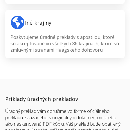
Iné krajiny
Poskytujeme úradné preklady s apostilou, ktoré
sú akceptované vo všetkých 86 krajinách, ktoré sú
zmluvnými stranami Haagskeho dohovoru.
Príklady úradných prekladov
Úradný preklad vám doručíme vo forme oficiálneho
prekladu zviazaného s originálnym dokumentom alebo
ako naskenovanú PDF kópiu. Váš preklad bude opatrený