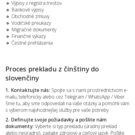
🔹 Výpisy z registra trestov
🔹 Bankové výpisy
🔹 Obchodné zmluvy
🔹 Vodičské preukazy
🔹 Migračné dokumenty
🔹 Finančné výkazy
🔹 Čestné prehlásenia
Proces prekladu
z
čínštiny
do
slovenčiny
1. Kontaktujte nás:
Spojte sa s nami prostredníctvom e-
mailu, telefonicky alebo cez Telegram / WhatsApp / Viber.
Sme tu, aby sme odpovedali na vaše otázky a pomohli vám
s výberom najvhodnejšej služby pre vaše potreby.
2. Definujte svoje požiadavky a pošlite nám
dokumenty:
Vyberte si typ prekladu (úradný preklad
alebo neúradný), zadajte zdrojový a cieľový jazyk. Pošlite