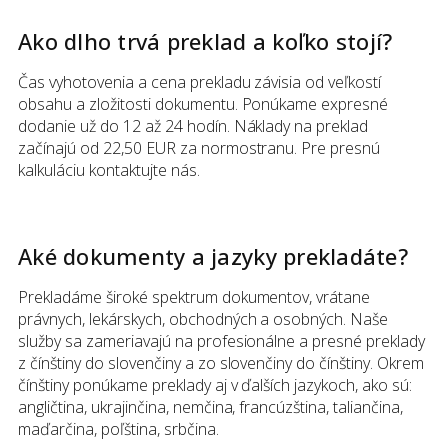
Ako dlho trvá preklad a koľko stojí?
Čas vyhotovenia a cena prekladu závisia od veľkostí
obsahu a zložitosti dokumentu. Ponúkame expresné
dodanie už do 12 až 24 hodín. Náklady na preklad
začínajú od 22,50 EUR za normostranu. Pre presnú
kalkuláciu kontaktujte nás.
Aké dokumenty a jazyky prekladáte?
Prekladáme široké spektrum dokumentov, vrátane
právnych, lekárskych, obchodných a osobných. Naše
služby sa zameriavajú na profesionálne a presné preklady
z čínštiny do slovenčiny a zo slovenčiny do čínštiny. Okrem
čínštiny ponúkame preklady aj v ďalších jazykoch, ako sú:
angličtina, ukrajinčina, nemčina, francúzština, taliančina,
maďarčina, poľština, srbčina.