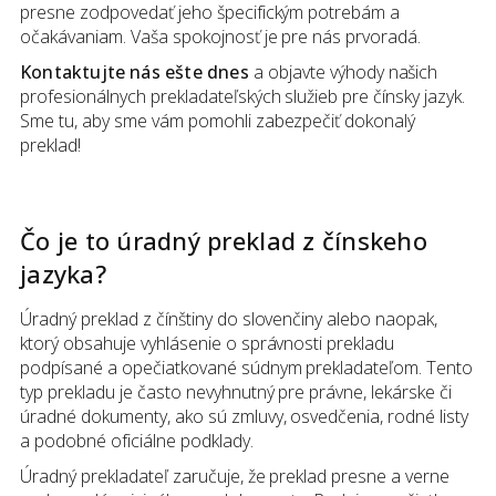
presne zodpovedať jeho špecifickým potrebám a
očakávaniam. Vaša spokojnosť je pre nás prvoradá.
Kontaktujte nás ešte dnes
a objavte výhody našich
profesionálnych prekladateľských služieb pre čínsky jazyk.
Sme tu, aby sme vám pomohli zabezpečiť dokonalý
preklad!
Čo je to úradný preklad
z
čínskeho
jazyka
?
Úradný preklad z čínštiny do slovenčiny alebo naopak,
ktorý obsahuje vyhlásenie o správnosti prekladu
podpísané a opečiatkované súdnym prekladateľom. Tento
typ prekladu je často nevyhnutný pre právne, lekárske či
úradné dokumenty, ako sú zmluvy, osvedčenia, rodné listy
a podobné oficiálne podklady.
Úradný prekladateľ zaručuje, že preklad presne a verne