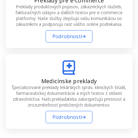
Preklady pre e-commerce
Preklady produktových popisov, zákazníckych služieb,
fakturačných údajov a ďalších textov pre e-commerce
platformy. Naše služby zlepšujú vašu komunikáciu so
zákazníkmi a podporujú rast vášho online podnikania.
Podrobnosti
Medicínske preklady
Špecializované preklady lekárskych správ, klinických štúdií,
farmaceutickej dokumentácie a iných textov z oblasti
zdravotníctva. Naši prekladatelia zabezpečujú presnosť a
zrozumiteľnosť preložených dokumentov.
Podrobnosti