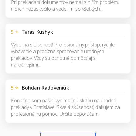
Pri prekladaní dokumentov nemali s ničím problém,
nič ich nezaskočilo a vedeli mi so všetkých...
5 ⭐
Taras Kushyk
Výborná skúsenosť! Profesionálny prístup, rýchle
vybavenie a precízne spracovanie úradných
prekladov. Vždy su ochotné pomôcť aj s
náročnejšími...
5 ⭐
Bohdan Radoveniuk
Konečne som našiel výnimočnú službu na úradné
preklady v Bratislave! Skvelá skúsenosť, ďakujem za
profesionálnu pomoc. Určite odporúčam!