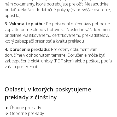
nám dokumenty, ktoré potrebujete preložiť. Nezabudnite
pridať akékoľvek dodatočné pokyny (napr. vyššie overenie,
apostila).
3. Vykonajte platbu:
Po potvrdení objednávky pohodlne
zaplaťte online alebo v hotovosti. Následne váš dokument
pridelíme kvalifikovanému certifikovanému prekladateľovi,
ktorý zabezpečí presnosť a kvalitu prekladu.
4. Doručenie prekladu:
Preložený dokument vám
doručíme v dohodnutom termíne. Doručenie môže byť
zabezpečené elektronicky (PDF sken) alebo poštou, podľa
vašich preferencií.
Oblasti, v ktorých poskytujeme
preklady
z
čínštiny
🔹
Úradné preklady
🔹
Odborné preklady