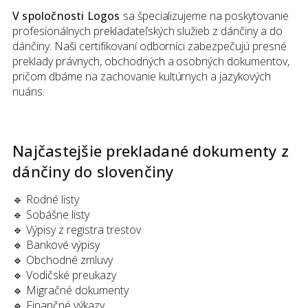
V spoločnosti Logos
sa špecializujeme na poskytovanie
profesionálnych prekladateľských služieb z dánčiny a do
dánčiny. Naši certifikovaní odborníci zabezpečujú presné
preklady právnych, obchodných a osobných dokumentov,
pričom dbáme na zachovanie kultúrnych a jazykových
nuáns.
Najčastejšie prekladané dokumenty
z
dánčiny
do slovenčiny
🔹 Rodné listy
🔹 Sobášne listy
🔹 Výpisy z registra trestov
🔹 Bankové výpisy
🔹 Obchodné zmluvy
🔹 Vodičské preukazy
🔹 Migračné dokumenty
🔹 Finančné výkazy