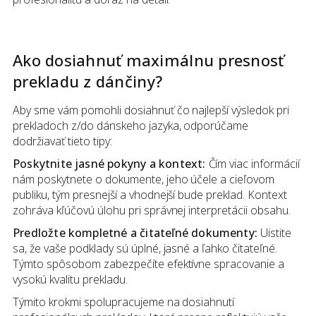
Ako dosiahnuť maximálnu presnosť
prekladu
z
dánčiny
?
Aby sme vám pomohli dosiahnuť čo najlepší výsledok pri
prekladoch z/do dánskeho jazyka, odporúčame
dodržiavať tieto tipy:
Poskytnite jasné pokyny a kontext:
Čím viac informácií
nám poskytnete o dokumente, jeho účele a cieľovom
publiku, tým presnejší a vhodnejší bude preklad. Kontext
zohráva kľúčovú úlohu pri správnej interpretácii obsahu.
Predložte kompletné a čitateľné dokumenty:
Uistite
sa, že vaše podklady sú úplné, jasné a ľahko čitateľné.
Týmto spôsobom zabezpečíte efektívne spracovanie a
vysokú kvalitu prekladu.
Týmito krokmi spolupracujeme na dosiahnutí