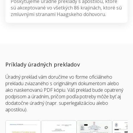
Poskytujeme úradné preklady s apostilou, ktoré
sú akceptované vo všetkých 86 krajinách, ktoré sú
zmluvnými stranami Haagskeho dohovoru.
Príklady úradných prekladov
Úradný preklad vám doručíme vo forme oficiálneho
prekladu zviazaného s originálnym dokumentom alebo
ako naskenovanú PDF kópiu. Váš preklad bude opatrený
podpisom a úradním, pričom podľa potreby môže byť aj
dodatočne úradný (napr. superlegalizáciou alebo
apostilou).