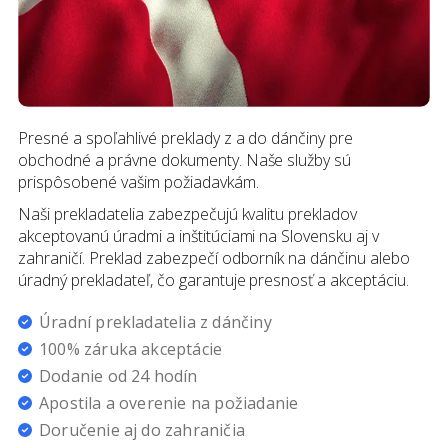
Presné a spoľahlivé preklady z a do dánčiny pre
obchodné a právne dokumenty. Naše služby sú
prispôsobené vašim požiadavkám.
Naši prekladatelia zabezpečujú kvalitu prekladov
akceptovanú úradmi a inštitúciami na Slovensku aj v
zahraničí. Preklad zabezpečí odborník na dánčinu alebo
úradný prekladateľ, čo garantuje presnosť a akceptáciu.
Úradní prekladatelia
z
dánčiny
100% záruka akceptácie
Dodanie od 24 hodín
Apostila a overenie na požiadanie
Doručenie aj do zahraničia