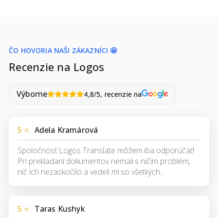
ČO HOVORIA NAŠI ZÁKAZNÍCI 🤩
Recenzie na Logos
Výborne
4,8/5, recenzie na
5 ⭐
Adela Kramárová
Spoločnosť Logos Translate môžem iba odporúčať!
Pri prekladaní dokumentov nemali s ničím problém,
nič ich nezaskočilo a vedeli mi so všetkých...
5 ⭐
Taras Kushyk