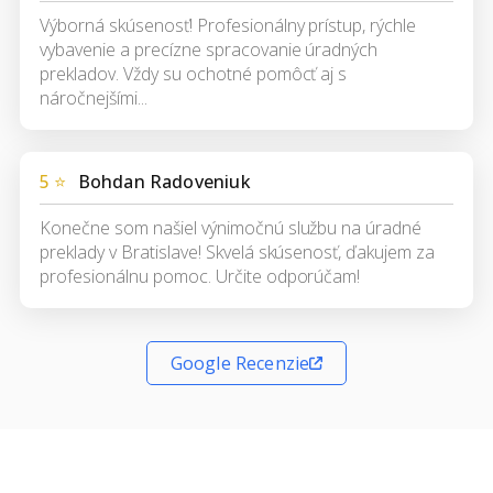
Výborná skúsenosť! Profesionálny prístup, rýchle
vybavenie a precízne spracovanie úradných
prekladov. Vždy su ochotné pomôcť aj s
náročnejšími...
5 ⭐
Bohdan Radoveniuk
Konečne som našiel výnimočnú službu na úradné
preklady v Bratislave! Skvelá skúsenosť, ďakujem za
profesionálnu pomoc. Určite odporúčam!
Google Recenzie