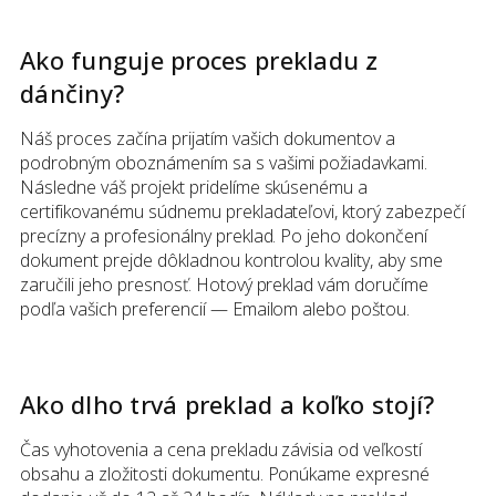
Ako funguje proces prekladu
z
dánčiny
?
Náš proces začína prijatím vašich dokumentov a
podrobným oboznámením sa s vašimi požiadavkami.
Následne váš projekt pridelíme skúsenému a
certifikovanému súdnemu prekladateľovi, ktorý zabezpečí
precízny a profesionálny preklad. Po jeho dokončení
dokument prejde dôkladnou kontrolou kvality, aby sme
zaručili jeho presnosť. Hotový preklad vám doručíme
podľa vašich preferencií — Emailom alebo poštou.
Ako dlho trvá preklad a koľko stojí?
Čas vyhotovenia a cena prekladu závisia od veľkostí
obsahu a zložitosti dokumentu. Ponúkame expresné