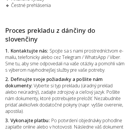
🔹 Čestné prehlásenia
Proces prekladu
z
dánčiny
do
slovenčiny
1. Kontaktujte nás:
Spojte sa s nami prostredníctvom e-
mailu, telefonicky alebo cez Telegram / WhatsApp / Viber.
Sme tu, aby sme odpovedali na vaše otázky a pomohli vám
s výberom najvhodnejšej služby pre vaše potreby.
2. Definujte svoje požiadavky a pošlite nám
dokumenty:
Vyberte si typ prekladu (úradný preklad
alebo neúradný), zadajte zdrojový a cieľový jazyk. Pošlite
nám dokumenty, ktoré potrebujete preložiť. Nezabudnite
pridať akékoľvek dodatočné pokyny (napr. vyššie overenie,
apostila).
3. Vykonajte platbu:
Po potvrdení objednávky pohodlne
zaplaťte online alebo v hotovosti. Následne váš dokument