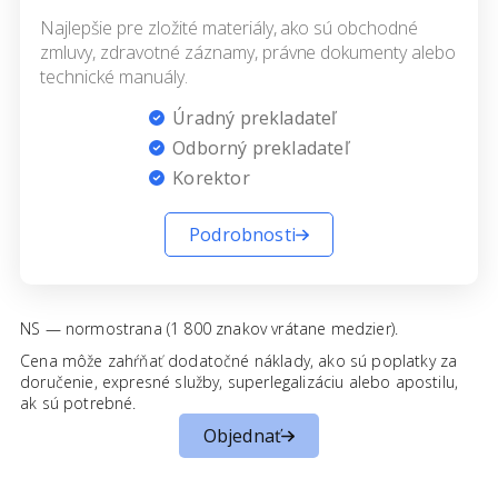
Najlepšie pre zložité materiály, ako sú obchodné
zmluvy, zdravotné záznamy, právne dokumenty alebo
technické manuály.
Úradný prekladateľ
Odborný prekladateľ
Korektor
Podrobnosti
NS — normostrana (1 800 znakov vrátane medzier).
Cena môže zahŕňať dodatočné náklady, ako sú poplatky za
doručenie, expresné služby, superlegalizáciu alebo apostilu,
ak sú potrebné.
Objednať