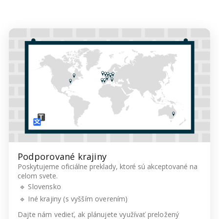
Podporované krajiny
Poskytujeme oficiálne preklady, ktoré sú akceptované na
celom svete.
🔹 Slovensko
🔹 Iné krajiny (s vyšším overením)
Dajte nám vedieť, ak plánujete využívať preložený