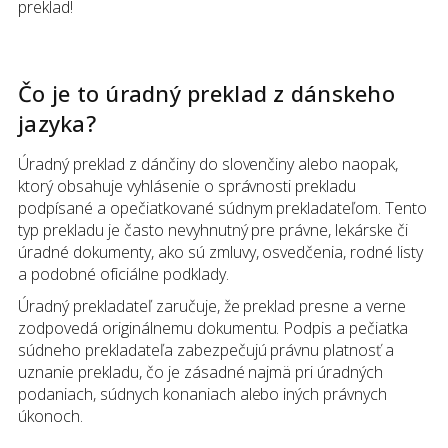
preklad!
Čo je to úradný preklad
z
dánskeho
jazyka
?
Úradný preklad z dánčiny do slovenčiny alebo naopak,
ktorý obsahuje vyhlásenie o správnosti prekladu
podpísané a opečiatkované súdnym prekladateľom. Tento
typ prekladu je často nevyhnutný pre právne, lekárske či
úradné dokumenty, ako sú zmluvy, osvedčenia, rodné listy
a podobné oficiálne podklady.
Úradný prekladateľ zaručuje, že preklad presne a verne
zodpovedá originálnemu dokumentu. Podpis a pečiatka
súdneho prekladateľa zabezpečujú právnu platnosť a
uznanie prekladu, čo je zásadné najmä pri úradných
podaniach, súdnych konaniach alebo iných právnych
úkonoch.