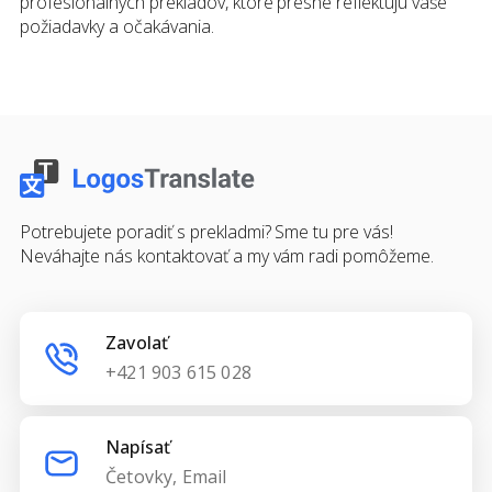
profesionálnych prekladov, ktoré presne reflektujú vaše
požiadavky a očakávania.
Potrebujete poradiť s prekladmi? Sme tu pre vás!
Neváhajte nás kontaktovať a my vám radi pomôžeme.
Zavolať
+421 903 615 028
Napísať
Četovky, Email