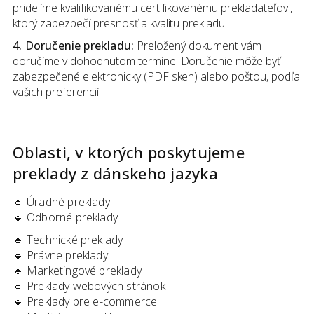
pridelíme kvalifikovanému certifikovanému prekladateľovi,
ktorý zabezpečí presnosť a kvalitu prekladu.
4. Doručenie prekladu:
Preložený dokument vám
doručíme v dohodnutom termíne. Doručenie môže byť
zabezpečené elektronicky (PDF sken) alebo poštou, podľa
vašich preferencií.
Oblasti, v ktorých poskytujeme
preklady
z
dánskeho jazyka
🔹
Úradné preklady
🔹
Odborné preklady
🔹
Technické preklady
🔹
Právne preklady
🔹
Marketingové preklady
🔹
Preklady webových stránok
🔹
Preklady pre e-commerce