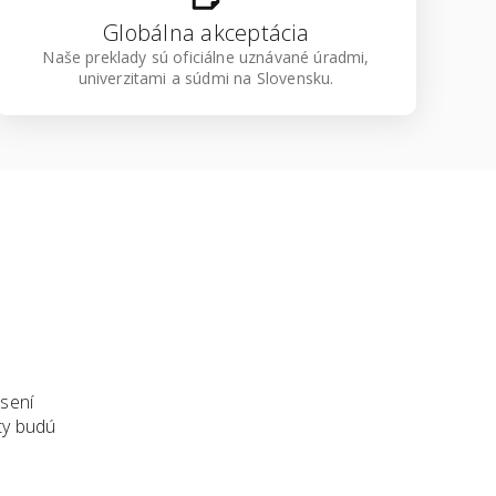
Globálna akceptácia
Naše preklady sú oficiálne uznávané úradmi,
univerzitami a súdmi na Slovensku.
úsení
ty budú
a