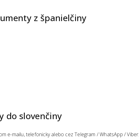
okumenty
z
španielčiny
ny
do slovenčiny
om e-mailu, telefonicky alebo cez Telegram / WhatsApp / Viber