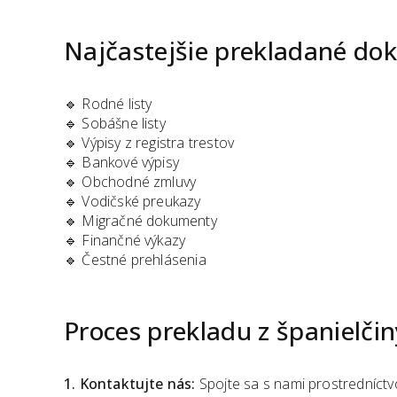
Najčastejšie prekladané d
🔹 Rodné listy
🔹 Sobášne listy
🔹 Výpisy z registra trestov
🔹 Bankové výpisy
🔹 Obchodné zmluvy
🔹 Vodičské preukazy
🔹 Migračné dokumenty
🔹 Finančné výkazy
🔹 Čestné prehlásenia
Proces prekladu
z
španielči
1. Kontaktujte nás:
Spojte sa s nami prostredníctv