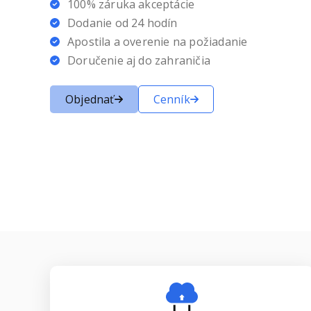
100% záruka akceptácie
Dodanie od 24 hodín
Apostila a overenie na požiadanie
Doručenie aj do zahraničia
Objednať
Cenník