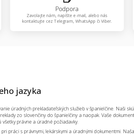
Podpora
Zavolajte nám, napíšte e-mail, alebo nás
kontaktujte cez Telegram, WhatsApp či Viber.
eho jazyka
anie úradných prekladateľských služieb v španielčine. Naši sk
preklady zo slovenčiny do španielčiny a naopak. Vaše dokumen
 všetky právne a úradné požiadavky.
 pri práci s právnymi, lekárskymi a úradnými dokumentmi. Naš