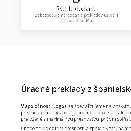
Rýchle dodanie
Zabezpečujeme dodanie prekladov už od 1
pracovného dňa.
Úradné preklady
z
španielsk
V spoločnosti Logos
sa špecializujeme na poskytov
prekladatelia zabezpečujú presné a profesionálne 
preložené s maximálnou presnosťou, pričom spĺňajú
Chápeme dôležitosť presnosti a spoľahlivosti, najmä