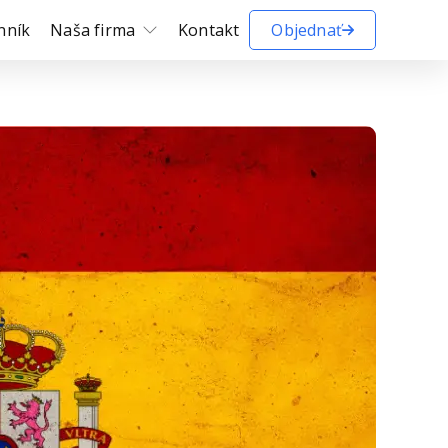
nník
Naša firma
Kontakt
Objednať