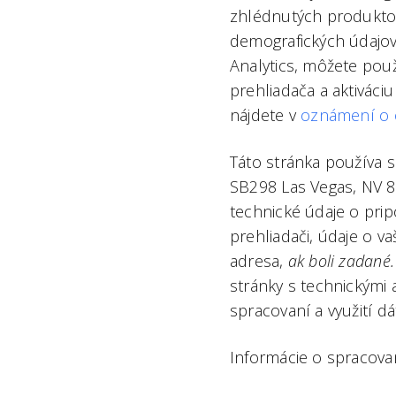
zhlédnutých produktov
demografických údajo
Analytics, môžete pou
prehliadača a aktiváciu
nájdete v
oznámení o 
Táto stránka používa 
SB298 Las Vegas, NV 8
technické údaje o prip
prehliadači, údaje o v
adresa,
ak boli zadané.
stránky s technickými 
spracovaní a využití dá
Informácie o spracova