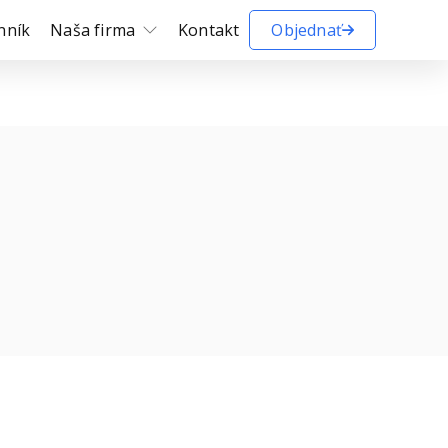
nník
Naša firma
Kontakt
Objednať