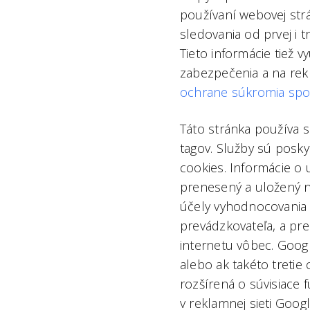
používaní webovej str
sledovania od prvej i tr
Tieto informácie tiež 
zabezpečenia a na rekl
ochrane súkromia spol
Táto stránka používa 
tagov. Služby sú posk
cookies. Informácie o
prenesený a uložený n
účely vyhodnocovania po
prevádzkovateľa, a pre
internetu vôbec. Googl
alebo ak takéto tretie
rozšírená o súvisiace
v reklamnej sieti Goog