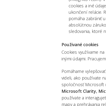
cookies a iné údaj
ukončení relácie. 
pomáha zabrániť ukl
absolútnou záruko
sledovania, ktoré 
Použivané cookies
Cookies využívame na 
inými údajmi. Pracujem
Pomáhame vylepšovať 
videli, ako používate 
spoločnosť Microsoft 
Microsoft Clarity, Mi
používate a interaguj
mapy a prehrávania rel