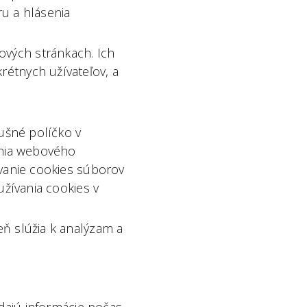
u a hlásenia
ových stránkach. Ich
rétnych užívateľov, a
ušné políčko v
enia webového
vanie cookies súborov
užívania cookies v
ň slúžia k analýzam a