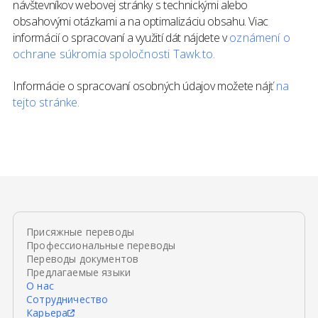
návštevníkov webovej stránky s technickými alebo
obsahovými otázkami a na optimalizáciu obsahu. Viac
informácií o spracovaní a využití dát nájdete v
oznámení o
ochrane súkromia spoločnosti Tawk.to.
Informácie o spracovaní osobných údajov možete nájť
na
tejto stránke.
Присяжные переводы
Профессиональные переводы
Переводы документов
Предлагаемые языки
О нас
Сотрудничество
Карьера