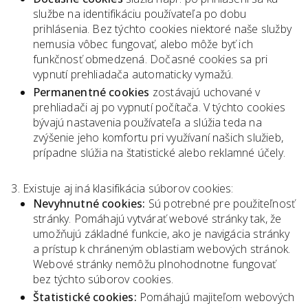
službe na identifikáciu používateľa po dobu
prihlásenia. Bez týchto cookies niektoré naše služby
nemusia vôbec fungovať, alebo môže byť ich
funkčnosť obmedzená. Dočasné cookies sa pri
vypnutí prehliadača automaticky vymažú.
Permanentné cookies
zostávajú uchované v
prehliadači aj po vypnutí počítača. V týchto cookies
bývajú nastavenia používateľa a slúžia teda na
zvýšenie jeho komfortu pri využívaní našich služieb,
prípadne slúžia na štatistické alebo reklamné účely.
Existuje aj iná klasifikácia súborov cookies:
Nevyhnutné cookies:
Sú potrebné pre použiteľnosť
stránky. Pomáhajú vytvárať webové stránky tak, že
umožňujú základné funkcie, ako je navigácia stránky
a prístup k chráneným oblastiam webových stránok.
Webové stránky nemôžu plnohodnotne fungovať
bez týchto súborov cookies.
Štatistické cookies:
Pomáhajú majiteľom webových