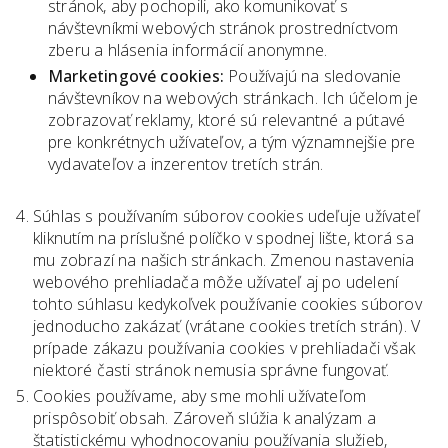
stránok, aby pochopili, ako komunikovať s
návštevníkmi webových stránok prostredníctvom
zberu a hlásenia informácií anonymne.
Marketingové cookies:
Používajú na sledovanie
návštevníkov na webových stránkach. Ich účelom je
zobrazovať reklamy, ktoré sú relevantné a pútavé
pre konkrétnych užívateľov, a tým významnejšie pre
vydavateľov a inzerentov tretích strán.
Súhlas s používaním súborov cookies udeľuje užívateľ
kliknutím na príslušné políčko v spodnej lište, ktorá sa
mu zobrazí na našich stránkach. Zmenou nastavenia
webového prehliadača môže užívateľ aj po udelení
tohto súhlasu kedykoľvek používanie cookies súborov
jednoducho zakázať (vrátane cookies tretích strán). V
prípade zákazu používania cookies v prehliadači však
niektoré časti stránok nemusia správne fungovať.
Cookies používame, aby sme mohli užívateľom
prispôsobiť obsah. Zároveň slúžia k analýzam a
štatistickému vyhodnocovaniu používania služieb,