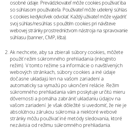
osobné údaje. Prevádzkovateľ môže cookies používať iba
so súhlasom používateľa. Používateľ môže udelený súhlas
s cookies kedykoľvek odvolať. Každý užívateľ môže vyjadriť
svoj súhlas/nesúhlas s použitím cookies pri návšteve
webovej stránky prostredníctvom nástroja na spravovanie
súhlasu (banner, CMP, lišta).
Ak nechcete, aby sa zbierali súbory cookies, môžete
použiť režim súkromného prehliadania (inkognito
režim). V tomto režime sa informácie o navštívených
webových stránkach, súbory cookies a iné údaje
dočasne ukladajú len na vašom zariadení a
automaticky sa vymažú po ukončení relácie. Režim
súkromného prehliadania vám poskytuje určitú mieru
dôvernosti a pomáha zabrániť ukladaniu údajov na
vašom zariadení. Je však dôležité si uvedomiť, že nie je
absolútnou zárukou súkromia a niektoré webové
stránky môžu používať iné metódy sledovania, ktoré
nezávisia od režimu súkromného prehliadania.