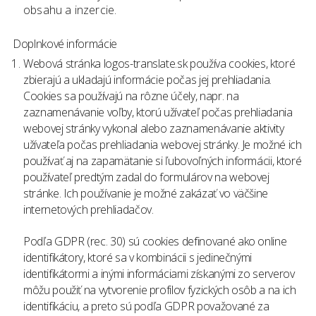
obsahu a inzercie.
Doplnkové informácie
Webová stránka logos-translate.sk používa cookies, ktoré
zbierajú a ukladajú informácie počas jej prehliadania.
Cookies sa používajú na rôzne účely, napr. na
zaznamenávanie voľby, ktorú užívateľ počas prehliadania
webovej stránky vykonal alebo zaznamenávanie aktivity
užívateľa počas prehliadania webovej stránky. Je možné ich
používať aj na zapamätanie si ľubovoľných informácii, ktoré
používateľ predtým zadal do formulárov na webovej
stránke. Ich používanie je možné zakázať vo väčšine
internetových prehliadačov.
Podľa GDPR (rec. 30) sú cookies definované ako online
identifikátory, ktoré sa v kombinácii s jedinečnými
identifikátormi a inými informáciami získanými zo serverov
môžu použiť na vytvorenie profilov fyzických osôb a na ich
identifikáciu, a preto sú podľa GDPR považované za