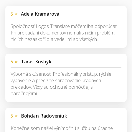
5 ⭐
Adela Kramárová
Spoločnosť Logos Translate môžem iba odporúčať!
Pri prekladaní dokumentov nemali s ničím problém,
nič ich nezaskočilo a vedeli mi so všetkých...
5 ⭐
Taras Kushyk
Výborná skúsenosť! Profesionálny prístup, rýchle
vybavenie a precízne spracovanie úradných
prekladov. Vždy su ochotné pomôcť aj s
náročnejšími...
5 ⭐
Bohdan Radoveniuk
Konečne som našiel výnimočnú službu na úradné