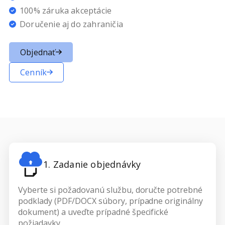
100% záruka akceptácie
Doručenie aj do zahraničia
Objednať
Cenník
1. Zadanie objednávky
Vyberte si požadovanú službu, doručte potrebné
podklady (PDF/DOCX súbory, prípadne originálny
dokument) a uveďte prípadné špecifické
požiadavky.