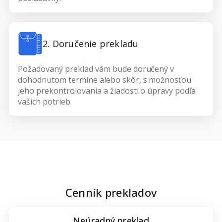
2. Doručenie prekladu
Požadovaný preklad vám bude doručený v
dohodnutom termíne alebo skôr, s možnosťou
jeho prekontrolovania a žiadosti o úpravy podľa
vašich potrieb.
Cenník prekladov
Neúradný preklad