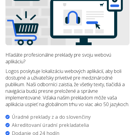
Hľadáte profesionálne preklady pre svoju webovú
aplikáciu?
Logos poskytuje lokalizáciu webových aplikácií, aby boli
dostupné a užívateľsky prívetivé pre medzinárodné
publikum. Naši odborníci zaistia, že všetky texty, tlačidlá a
navigácia budú presne preložené a správne
implementované. Vďaka našim prekladom môže vaša
aplikácia uspieť na globálnom trhu vo viac ako 50 jazykoch.
Úradné preklady z a do slovenčiny
Akreditovaní úradní prekladatelia
Dodanie od 24 hodín