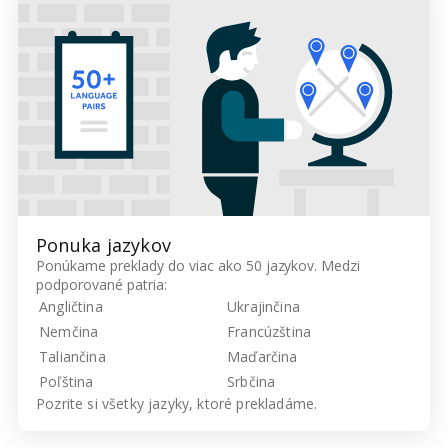
Ponuka jazykov
Ponúkame preklady do viac ako 50 jazykov. Medzi
podporované patria:
Angličtina
Ukrajinčina
Nemčina
Francúzština
Taliančina
Maďarčina
Poľština
Srbčina
Pozrite si všetky
jazyky, ktoré prekladáme.