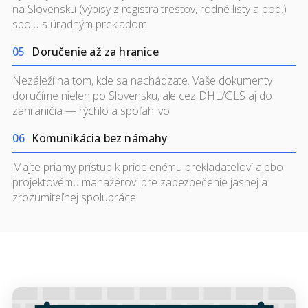
na Slovensku (výpisy z registra trestov, rodné listy a pod.)
spolu s úradným prekladom.
0
5
Doručenie až za hranice
Nezáleží na tom, kde sa nachádzate. Vaše dokumenty
doručíme nielen po Slovensku, ale cez DHL/GLS aj do
zahraničia — rýchlo a spoľahlivo.
0
6
Komunikácia bez námahy
Majte priamy prístup k pridelenému prekladateľovi alebo
projektovému manažérovi pre zabezpečenie jasnej a
zrozumiteľnej spolupráce.