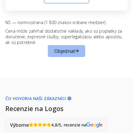
NS — normostrana (1 800 znakov vrátane medzier).
Cena môže zahŕňať dodatočné náklady, ako sú poplatky za
doručenie, expresné služby, superlegalizáciu alebo apostilu,
ak sú potrebné.
Objednať
ČO HOVORIA NAŠI ZÁKAZNÍCI 🤩
Recenzie na Logos
Výborne
4,8/5, recenzie na