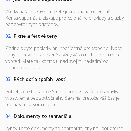
Všetky naše služby si môžete jednoducho objednať.
Kontaktujte nás a získajte profesionálne preklady a služby
bez zbytočných prieťahov.
0
2
Fixné a férové ceny
Žiadne skryté poplatky ani nepríjemné prekvapenia.
Naše
ceny
sú pevne stanovené a vždy vás o nich informujeme
vopred. Máte tak kontrolu nad svojimi nákladmi od
samého začiatku.
0
3
Rýchlosť a spoľahlivosť
Potrebujete to rýchlo? Sme tu pre vás! Vaše požiadavky
vybavujeme bez zbytočného čakania, pretože váš čas je
pre nás na prvom mieste.
0
4
Dokumenty zo zahraničia
Vybavujeme dokumenty zo zahraničia, aby boli použiteľné