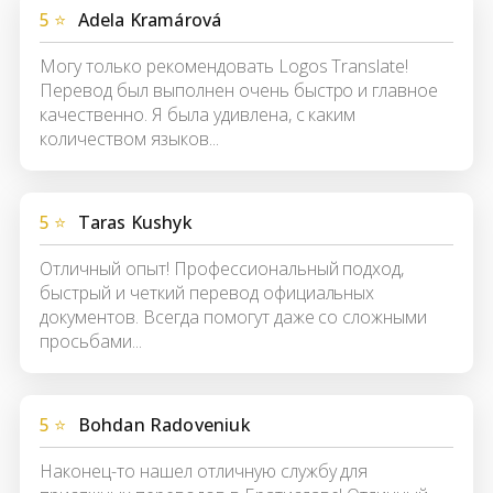
5 ⭐
Adela Kramárová
Могу только рекомендовать Logos Translate!
Перевод был выполнен очень быстро и главное
качественно. Я была удивлена, с каким
количеством языков...
5 ⭐
Taras Kushyk
Отличный опыт! Профессиональный подход,
быстрый и четкий перевод официальных
документов. Всегда помогут даже со сложными
просьбами...
5 ⭐
Bohdan Radoveniuk
Наконец-то нашел отличную службу для