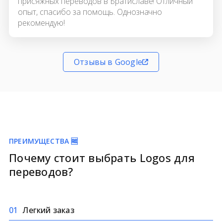
присяжных переводов в Братиславе! Отличный
опыт, спасибо за помощь. Однозначно
рекомендую!
Отзывы в Google
ПРЕИМУЩЕСТВА 🆓
Почему стоит выбрать Logos для
переводов?
0
1
Легкий заказ