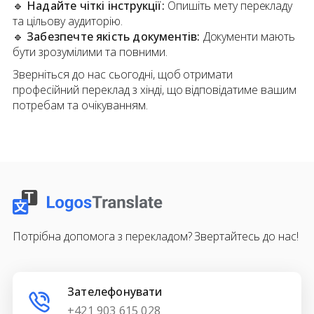
🔹
Надайте чіткі інструкції:
Опишіть мету перекладу
та цільову аудиторію.
🔹
Забезпечте якість документів:
Документи мають
бути зрозумілими та повними.
Зверніться до нас сьогодні, щоб отримати
професійний переклад з хінді, що відповідатиме вашим
потребам та очікуванням.
Потрібна допомога з перекладом? Звертайтесь до нас!
Зателефонувати
+421 903 615 028