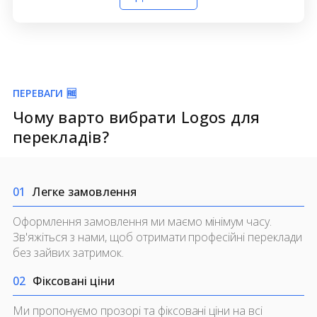
ПЕРЕВАГИ 🆓
Чому варто вибрати Logos для
перекладів?
0
1
Легке замовлення
Оформлення замовлення ми маємо мінімум часу.
Зв'яжіться з нами, щоб отримати професійні переклади
без зайвих затримок.
0
2
Фіксовані ціни
Ми пропонуємо прозорі та фіксовані ціни на всі