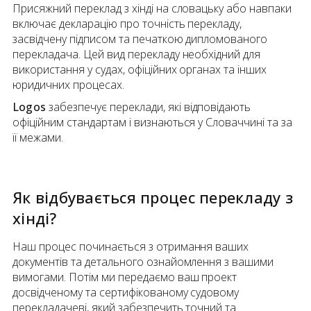
Присяжний переклад з хінді на словацьку або навпаки
включає декларацію про точність перекладу,
засвідчену підписом та печаткою дипломованого
перекладача. Цей вид перекладу необхідний для
використання у судах, офіційних органах та інших
юридичних процесах.
Logos
забезпечує переклади, які відповідають
офіційним стандартам і визнаються у Словаччині та за
її межами.
Як відбувається процес перекладу
з
хінді
?
Наш процес починається з отримання ваших
документів та детального ознайомлення з вашими
вимогами. Потім ми передаємо ваш проект
досвідченому та сертифікованому судовому
перекладачеві, який забезпечить точний та