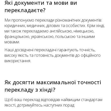
Які документи та мови ви
перекладаєте?
Ми пропонуємо переклади різноманітних документів:
юридичних, медичних, ділових та особистих. Крім хінді,
ми також перекладаємо англійською, німецькою,
французькою, українською, польською та іншими
мовами.
Наші досвідчені перекладачі гарантують точність,
високу якість та готовність документів до офіційного
використання.
Як досягти максимальної точності
перекладу
з
хінді
?
Щоб ваш переклад відповідав найвищим стандартам
якості, дотримуйтесь наступних порад: