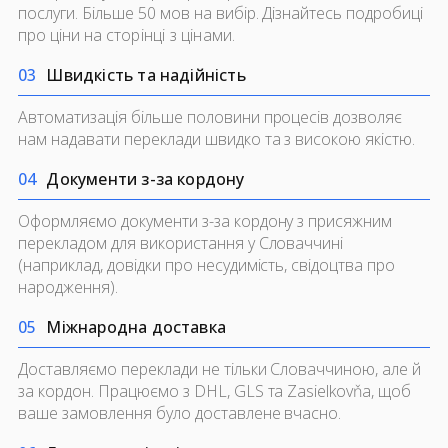
послуги. Більше 50 мов на вибір. Дізнайтесь подробиці
про ціни на
сторінці з цінами.
0
3
Швидкість та надійність
Автоматизація більше половини процесів дозволяє
нам надавати переклади швидко та з високою якістю.
0
4
Документи з-за кордону
Оформляємо документи з-за кордону з присяжним
перекладом для використання у Словаччині
(наприклад, довідки про несудимість, свідоцтва про
народження).
0
5
Міжнародна доставка
Доставляємо переклади не тільки Словаччиною, але й
за кордон. Працюємо з DHL, GLS та Zasielkovňa, щоб
ваше замовлення було доставлене вчасно.