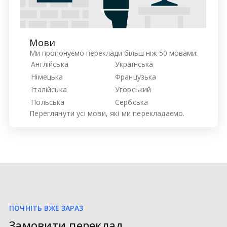
Мови
Ми пропонуємо переклади більш ніж 50 мовами:
Англійська
Українська
Німецька
Французька
Італійська
Угорський
Польська
Сербська
Переглянути усі
мови, які ми перекладаємо.
ПОЧНІТЬ ВЖЕ ЗАРАЗ
Замовити переклад