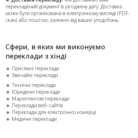
перекладений документ в узгоджену дату. Доставка
може бути організована в електронному вигляді (PDF-
скан) або поштою, залежно від ваших уподобань.
Сфери, в яких ми виконуємо
переклади
з
хінді
🔹
Присяжні переклади
🔹
Звичайні переклади
🔹
Технічні переклади
🔹
Юридичні переклади
🔹
Маркетингові переклади
🔹
Переклади веб-сайтів
🔹
Переклади для електронної комерції
🔹
Медичні переклади