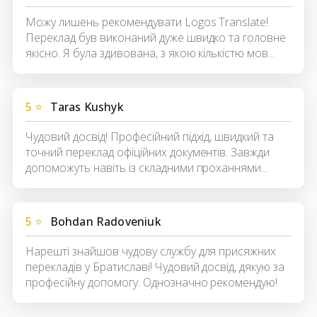
Можу лишень рекомендувати Logos Translate!
Переклад був виконаний дуже швидко та головне
якісно. Я була здивована, з якою кількістю мов...
5 ⭐
Taras Kushyk
Чудовий досвід! Професійний підхід, швидкий та
точний переклад офіційних документів. Завжди
допоможуть навіть із складними проханнями...
5 ⭐
Bohdan Radoveniuk
Нарешті знайшов чудову службу для присяжних
перекладів у Братиславі! Чудовий досвід, дякую за
професійну допомогу. Однозначно рекомендую!