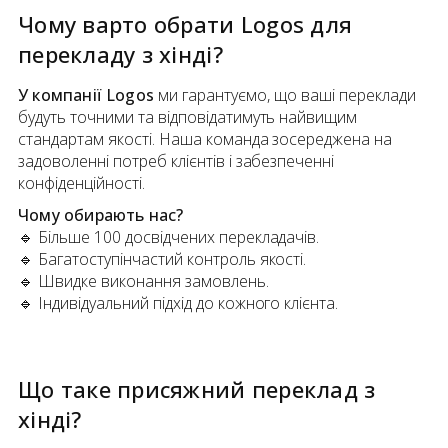
Чому варто обрати Logos для
перекладу
з
хінді
?
У компанії Logos
ми гарантуємо, що ваші переклади
будуть точними та відповідатимуть найвищим
стандартам якості. Наша команда зосереджена на
задоволенні потреб клієнтів і забезпеченні
конфіденційності.
Чому обирають нас?
🔹 Більше 100 досвідчених перекладачів.
🔹 Багатоступінчастий контроль якості.
🔹 Швидке виконання замовлень.
🔹 Індивідуальний підхід до кожного клієнта.
Що таке присяжний переклад
з
хінді
?