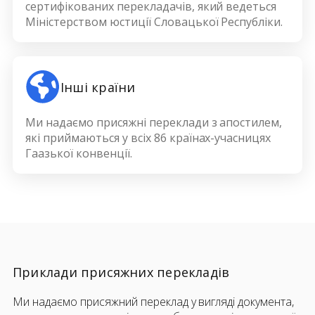
сертифікованих перекладачів, який ведеться
Міністерством юстиції Словацької Республіки.
Інші країни
Ми надаємо присяжні переклади з апостилем,
які приймаються у всіх 86 країнах-учасницях
Гаазької конвенції.
Приклади присяжних перекладів
Ми надаємо присяжний переклад у вигляді документа,