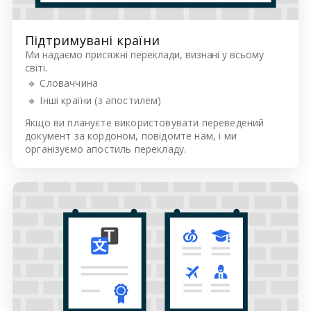
Підтримувані країни
Ми надаємо присяжні переклади, визнані у всьому
світі.
🔹 Словаччина
🔹 Інші країни (з апостилем)
Якщо ви плануєте використовувати переведений
документ за кордоном, повідомте нам, і ми
організуємо апостиль перекладу.