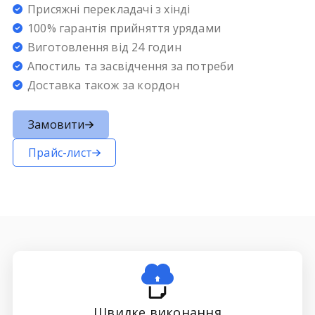
Присяжні перекладачі
з
хінді
100% гарантія прийняття урядами
Виготовлення від 24 годин
Апостиль та засвідчення за потреби
Доставка також за кордон
Замовити
Прайс-лист
Швидке виконання