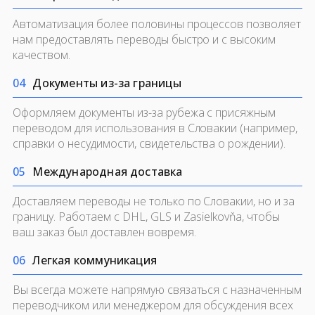
Автоматизация более половины процессов позволяет
нам предоставлять переводы быстро и с высоким
качеством.
0
4
Документы из-за границы
Оформляем документы из-за рубежа с присяжным
переводом для использования в Словакии (например,
справки о несудимости, свидетельства о рождении).
0
5
Международная доставка
Доставляем переводы не только по Словакии, но и за
границу. Работаем с DHL, GLS и Zasielkovňa, чтобы
ваш заказ был доставлен вовремя.
0
6
Легкая коммуникация
Вы всегда можете напрямую связаться с назначенным
переводчиком или менеджером для обсуждения всех