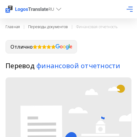
RU
Главная
|
Переводы документов
|
Финансовая отчетность
Отлично
Перевод
финансовой отчетности