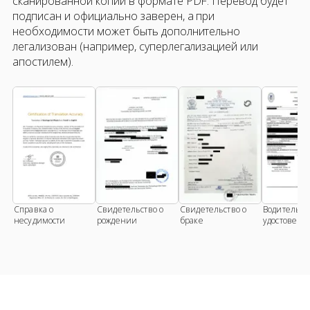
сканированной копии в формате PDF. Перевод будет
подписан и официально заверен, а при
необходимости может быть дополнительно
легализован (например, суперлегализацией или
апостилем).
Справка о
Свидетельство о
Свидетельство о
Водительск
несудимости
рождении
браке
удостовере