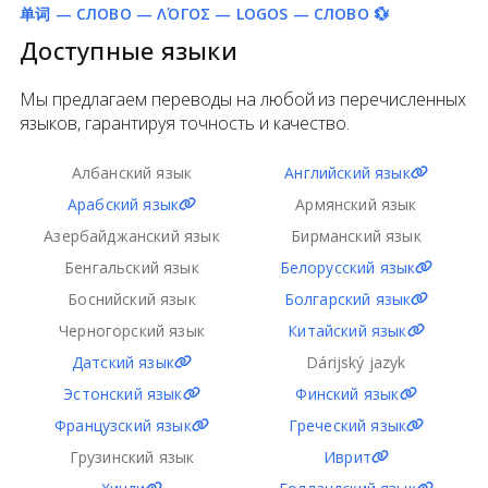
单词 — СЛОВО — ΛΌΓΟΣ — LOGOS — СЛОВО 💱
Доступные языки
Мы предлагаем переводы на любой из перечисленных
языков, гарантируя точность и качество.
Албанский язык
Английский язык
Арабский язык
Армянский язык
Азербайджанский язык
Бирманский язык
Бенгальский язык
Белорусский язык
Боснийский язык
Болгарский язык
Черногорский язык
Китайский язык
Датский язык
Dárijský jazyk
Эстонский язык
Финский язык
Французский язык
Греческий язык
Грузинский язык
Иврит