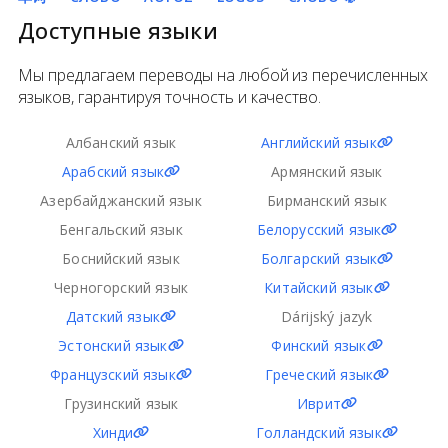
Доступные языки
Мы предлагаем переводы на любой из перечисленных
языков, гарантируя точность и качество.
Албанский язык
Английский язык
Арабский язык
Армянский язык
Азербайджанский язык
Бирманский язык
Бенгальский язык
Белорусский язык
Боснийский язык
Болгарский язык
Черногорский язык
Китайский язык
Датский язык
Dárijský jazyk
Эстонский язык
Финский язык
Французский язык
Греческий язык
Грузинский язык
Иврит
Хинди
Голландский язык