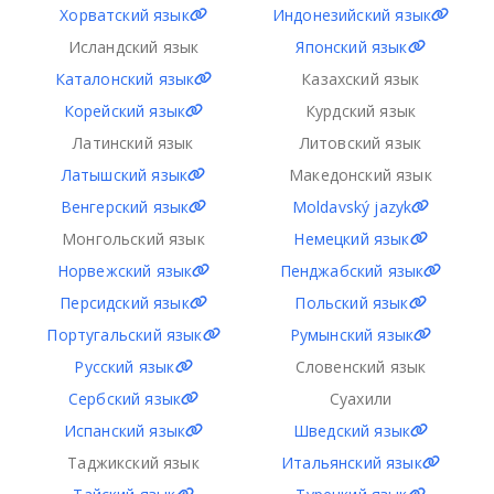
Хорватский язык
Индонезийский язык
Исландский язык
Японский язык
Каталонский язык
Казахский язык
Корейский язык
Курдский язык
Латинский язык
Литовский язык
Латышский язык
Македонский язык
Венгерский язык
Moldavský jazyk
Монгольский язык
Немецкий язык
Норвежский язык
Пенджабский язык
Персидский язык
Польский язык
Португальский язык
Румынский язык
Русский язык
Словенский язык
Сербский язык
Суахили
Испанский язык
Шведский язык
Таджикский язык
Итальянский язык