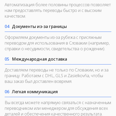
Автоматизация более половины процессов позволяет
нам предоставлять переводы быстро и с высоким
качеством.
0
4
Документы из-за границы
Оформляем документы из-за рубежа с присяжным
переводом для использования в Словакии (например,
справки о несудимости, свидетельства о рождении).
0
5
Международная доставка
Доставляем переводы не только по Словакии, но и за
границу. Работаем с DHL, GLS и Zasielkovňa, чтобы
ваш заказ был доставлен вовремя.
0
6
Легкая коммуникация
Вы всегда можете напрямую связаться с назначенным
переводчиком или менеджером для обсуждения всех
деталей и обеспечения качественного результата.