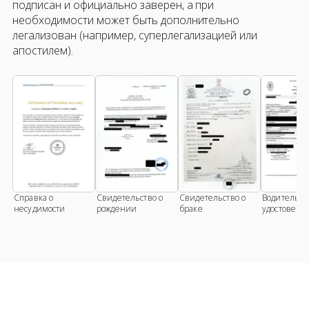
подписан и официально заверен, а при
необходимости может быть дополнительно
легализован (например, суперлегализацией или
апостилем).
Справка о
Свидетельство о
Свидетельство о
Водительск
несудимости
рождении
браке
удостовере