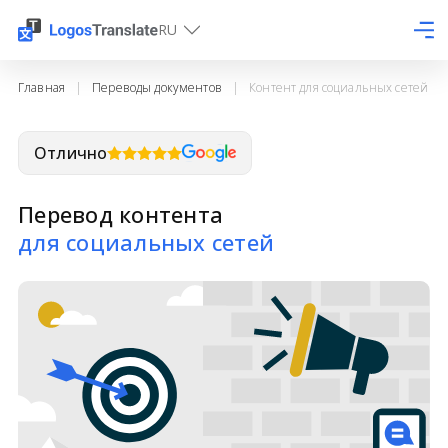
RU
Главная
|
Переводы документов
|
Контент для социальных сетей
Отлично
Перевод контента
для социальных сетей