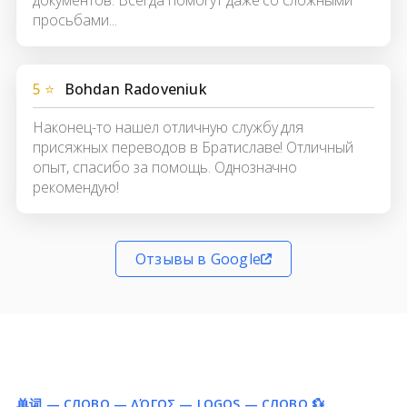
просьбами...
5 ⭐
Bohdan Radoveniuk
Наконец-то нашел отличную службу для
присяжных переводов в Братиславе! Отличный
опыт, спасибо за помощь. Однозначно
рекомендую!
Отзывы в Google
单词 — СЛОВО — ΛΌΓΟΣ — LOGOS — СЛОВО 💱