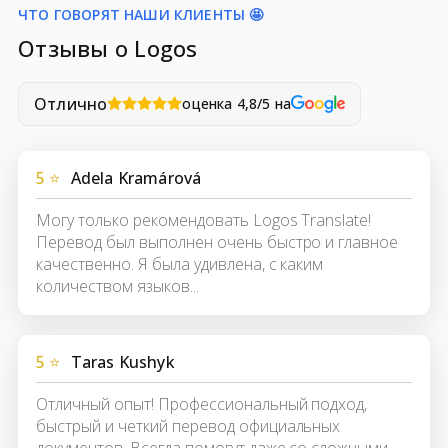
ЧТО ГОВОРЯТ НАШИ КЛИЕНТЫ 🤩
Отзывы о Logos
Отлично
оценка 4,8/5 на
5 ⭐
Adela Kramárová
Могу только рекомендовать Logos Translate!
Перевод был выполнен очень быстро и главное
качественно. Я была удивлена, с каким
количеством языков...
5 ⭐
Taras Kushyk
Отличный опыт! Профессиональный подход,
быстрый и четкий перевод официальных
документов. Всегда помогут даже со сложными