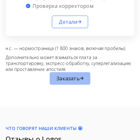
Проверка корректором
Детали
н.с. — нормостраница (1 800 знаков, включая пробелы).
Дополнительно может взиматься плата за
транспортировку, экспресс-обработку, суперлегализацию
или проставление апостиля.
Заказать
ЧТО ГОВОРЯТ НАШИ КЛИЕНТЫ 🤩
Отзывы о Logos