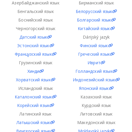
Азербайджанский язык
Бирманский язык
Бенгальский язык
Белорусский язык
Боснийский язык
Болгарский язык
Черногорский язык
Китайский язык
Датский язык
Dárijský jazyk
Эстонский язык
Финский язык
Французский язык
Греческий язык
Грузинский язык
Иврит
Хинди
Голландский язык
Хорватский язык
Индонезийский язык
Исландский язык
Японский язык
Каталонский язык
Казахский язык
Корейский язык
Курдский язык
Латинский язык
Литовский язык
Латышский язык
Македонский язык
Венгерский язык
Moldavský jazyk