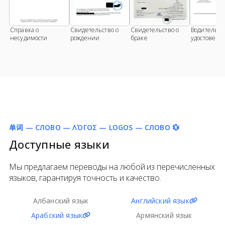
Справка о
Свидетельство о
Свидетельство о
Водительск
несудимости
рождении
браке
удостовере
单词 — СЛОВО — ΛΌΓΟΣ — LOGOS — СЛОВО 💱
Доступные языки
Мы предлагаем переводы на любой из перечисленных
языков, гарантируя точность и качество.
Албанский язык
Английский язык
Арабский язык
Армянский язык