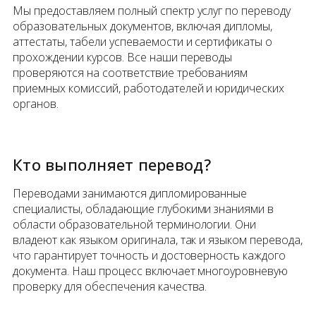
Мы предоставляем полный спектр услуг по переводу
образовательных документов, включая дипломы,
аттестаты, табели успеваемости и сертификаты о
прохождении курсов. Все наши переводы
проверяются на соответствие требованиям
приемных комиссий, работодателей и юридических
органов.
Кто выполняет перевод?
Переводами занимаются дипломированные
специалисты, обладающие глубокими знаниями в
области образовательной терминологии. Они
владеют как языком оригинала, так и языком перевода,
что гарантирует точность и достоверность каждого
документа. Наш процесс включает многоуровневую
проверку для обеспечения качества.