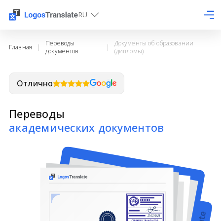
RU
Переводы
Документы об образовании
Главная
|
|
документов
(дипломы)
Отлично
Переводы
академических документов