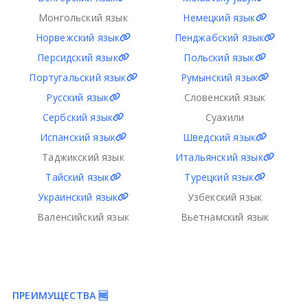
Монгольский язык
Немецкий язык
Норвежский язык
Пенджабский язык
Персидский язык
Польский язык
Португальский язык
Румынский язык
Русский язык
Словенский язык
Сербский язык
Суахили
Испанский язык
Шведский язык
Таджикский язык
Итальянский язык
Тайский язык
Турецкий язык
Украинский язык
Узбекский язык
Валенсийский язык
Вьетнамский язык
ПРЕИМУЩЕСТВА 🆓