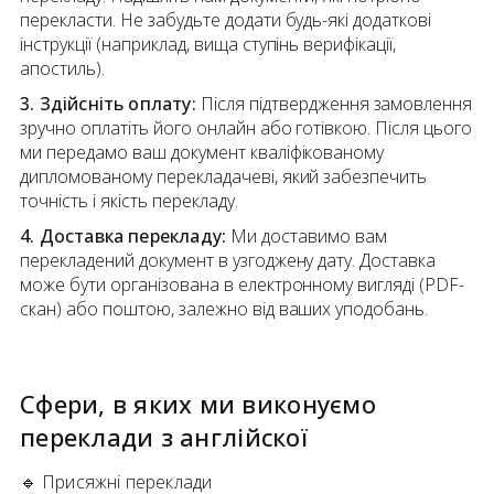
перекласти. Не забудьте додати будь-які додаткові
інструкції (наприклад, вища ступінь верифікації,
апостиль).
3. Здійсніть оплату:
Після підтвердження замовлення
зручно оплатіть його онлайн або готівкою. Після цього
ми передамо ваш документ кваліфікованому
дипломованому перекладачеві, який забезпечить
точність і якість перекладу.
4. Доставка перекладу:
Ми доставимо вам
перекладений документ в узгоджену дату. Доставка
може бути організована в електронному вигляді (PDF-
скан) або поштою, залежно від ваших уподобань.
Сфери, в яких ми виконуємо
переклади
з
англійскої
🔹
Присяжні переклади