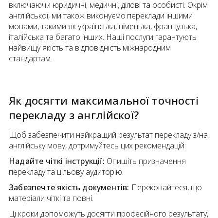
включаючи юридичні, медичні, ділові та особисті. Окрім
англійської, ми також виконуємо переклади іншими
мовами, такими як українська, німецька, французька,
італійська та багато інших. Наші послуги гарантують
найвищу якість та відповідність міжнародним
стандартам.
Як досягти максимальної точності
перекладу
з
англійскої
?
Щоб забезпечити найкращий результат перекладу з/на
англійську мову, дотримуйтесь цих рекомендацій:
Надайте чіткі інструкції:
Опишіть призначення
перекладу та цільову аудиторію.
Забезпечте якість документів:
Переконайтеся, що
матеріали чіткі та повні.
Ці кроки допоможуть досягти професійного результату,