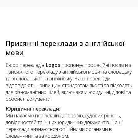
Присяжні переклади
з
англійської
мови
Бюро перекладів
Logos
пропонує професійні послуги з
присяжного перекладу з англійської мови на словацьку
та зі словацької на англійську. Наші переклади
відповідають найвищим стандартам якості та підходять
для різноманітних цілей, включаючи юридичні, ділові та
особисті документи.
Юридичні переклади:
Ми надаємо переклади договорів, судових рішень,
довіреностей та інших юридичних документів. Наші
переклади визнаються офіційними органами в
Словаччині та за кордоном.