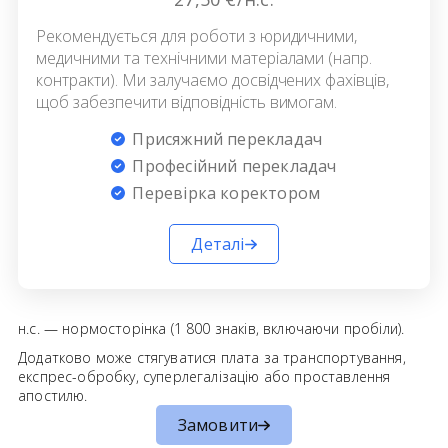
Рекомендується для роботи з юридичними,
медичними та технічними матеріалами (напр.
контракти). Ми залучаємо досвідчених фахівців,
щоб забезпечити відповідність вимогам.
Присяжний перекладач
Професійний перекладач
Перевірка коректором
Деталі
н.с. — нормосторінка (1 800 знаків, включаючи пробіли).
Додатково може стягуватися плата за транспортування,
експрес-обробку, суперлегалізацію або проставлення
апостилю.
Замовити