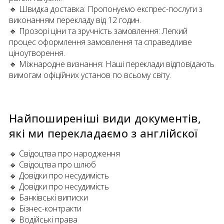
🔹 Швидка доставка: Пропонуємо експрес-послуги з
виконанням перекладу від 12 годин.
🔹 Прозорі ціни та зручність замовлення: Легкий
процес оформлення замовлення та справедливе
ціноутворення.
🔹 Міжнародне визнання: Наші переклади відповідають
вимогам офіційних установ по всьому світу.
Найпоширеніші види документів,
які ми перекладаємо
з
англійскої
🔹 Свідоцтва про народження
🔹 Свідоцтва про шлюб
🔹 Довідки про несудимість
🔹 Довідки про несудимість
🔹 Банківські виписки
🔹 Бізнес-контракти
🔹 Водійські права