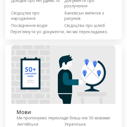
Довідки про несудимість
Документи про
розлучення
Свідоцтва про
Банківські виписки з
народження
рахунків
Посвідчення водія
Свідоцтва про шлюб
Переглянути усі
документи, які ми перекладаємо.
Мови
Ми пропонуємо переклади більш ніж 50 мовами:
Англійська
Українська