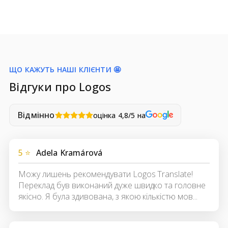
ЩО КАЖУТЬ НАШІ КЛІЄНТИ 🤩
Відгуки про Logos
Відмінно
оцінка 4,8/5 на
5 ⭐
Adela Kramárová
Можу лишень рекомендувати Logos Translate!
Переклад був виконаний дуже швидко та головне
якісно. Я була здивована, з якою кількістю мов...