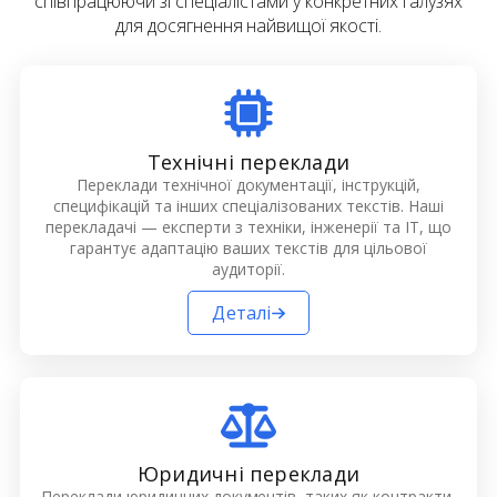
співпрацюючи зі спеціалістами у конкретних галузях
для досягнення найвищої якості.
Технічні переклади
Переклади технічної документації, інструкцій,
специфікацій та інших спеціалізованих текстів. Наші
перекладачі — експерти з техніки, інженерії та ІТ, що
гарантує адаптацію ваших текстів для цільової
аудиторії.
Деталі
Юридичні переклади
Переклади юридичних документів, таких як контракти,