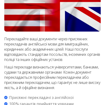
Перекладайте ваші документи через присяжних
перекладачів англійської мови для імміграційних,
юридичних або академічних цілей. Наші послуги
відповідають стандартам посольств, іноземних органів
поліції та інших офіційних установ.
Наші переклади визнаються університетами, банками,
судами та державними органами. Кожен документ
перекладається професійним перекладачем або
присяжним перекладачем, що гарантує не лише високу
якість, а й офіційне визнання.
Присяжні перекладачі
з
англійскої
100% гарантія прийняття урядами