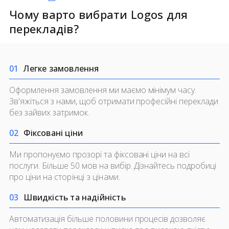
Чому варто вибрати Logos для
перекладів?
0
1
Легке замовлення
Оформлення замовлення ми маємо мінімум часу.
Зв'яжіться з нами, щоб отримати професійні переклади
без зайвих затримок.
0
2
Фіксовані ціни
Ми пропонуємо прозорі та фіксовані ціни на всі
послуги. Більше 50 мов на вибір. Дізнайтесь подробиці
про ціни на
сторінці з цінами.
0
3
Швидкість та надійність
Автоматизація більше половини процесів дозволяє