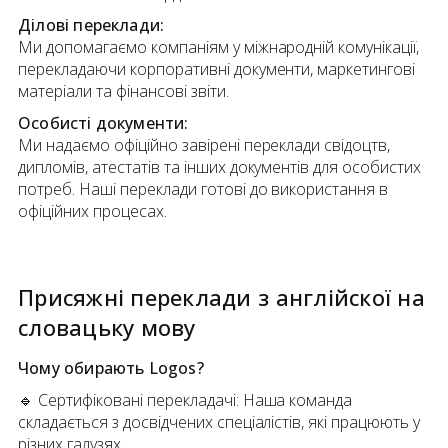
Ділові переклади:
Ми допомагаємо компаніям у міжнародній комунікації,
перекладаючи корпоративні документи, маркетингові
матеріали та фінансові звіти.
Особисті документи:
Ми надаємо офіційно завірені переклади свідоцтв,
дипломів, атестатів та інших документів для особистих
потреб. Наші переклади готові до використання в
офіційних процесах.
Присяжні переклади
з
англійскої
на
словацьку мову
Чому обирають Logos?
🔹 Сертифіковані перекладачі: Наша команда
складається з досвідчених спеціалістів, які працюють у
різних галузях.