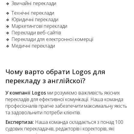
🔹
Звичайні переклади
🔹
Технічні переклади
🔹
Юридичні переклади
🔹
Маркетингові переклади
🔹
Переклади веб-сайтів
🔹
Переклади для електронної комерції
🔹
Медичні переклади
Чому варто обрати Logos для
перекладу
з
англійскої
?
У компанії Logos
ми розуміємо важливість якісних
перекладів для ефективної комунікації. Наша команда
професіоналів прагне забезпечити максимальну якість
та задовольнити потреби клієнтів.
Експертиза:
Наша команда складається з понад 100
судових перекладачів, редакторів і коректорів, які