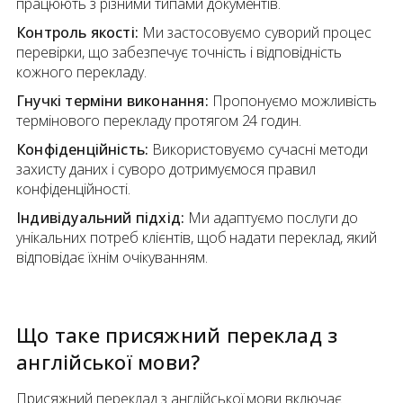
працюють з різними типами документів.
Контроль якості:
Ми застосовуємо суворий процес
перевірки, що забезпечує точність і відповідність
кожного перекладу.
Гнучкі терміни виконання:
Пропонуємо можливість
термінового перекладу протягом 24 годин.
Конфіденційність:
Використовуємо сучасні методи
захисту даних і суворо дотримуємося правил
конфіденційності.
Індивідуальний підхід:
Ми адаптуємо послуги до
унікальних потреб клієнтів, щоб надати переклад, який
відповідає їхнім очікуванням.
Що таке присяжний переклад
з
англійської мови
?
Присяжний переклад з англійської мови включає