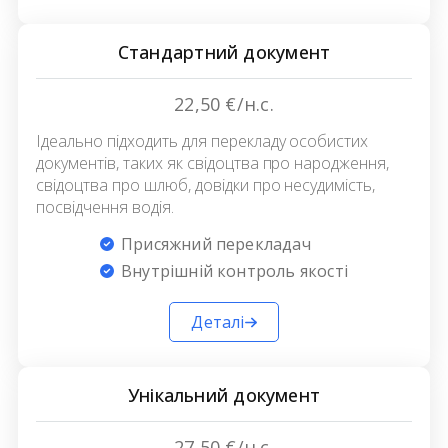
Стандартний документ
22,50 €/н.с.
Ідеально підходить для перекладу особистих
документів, таких як свідоцтва про народження,
свідоцтва про шлюб, довідки про несудимість,
посвідчення водія.
Присяжний перекладач
Внутрішній контроль якості
Деталі
Унікальний документ
27,50 €/н.с.