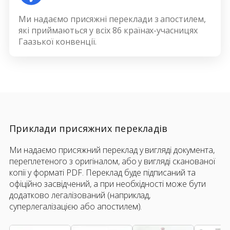
Ми надаємо присяжні переклади з апостилем,
які приймаються у всіх 86 країнах-учасницях
Гаазької конвенції.
Приклади присяжних перекладів
Ми надаємо присяжний переклад у вигляді документа,
переплетеного з оригіналом, або у вигляді сканованої
копії у форматі PDF. Переклад буде підписаний та
офіційно засвідчений, а при необхідності може бути
додатково легалізований (наприклад,
суперлегалізацією або апостилем).