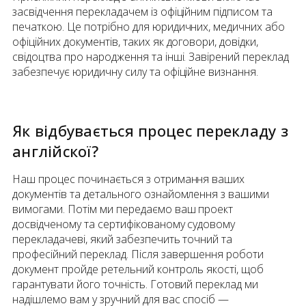
засвідчення перекладачем із офіційним підписом та
печаткою. Це потрібно для юридичних, медичних або
офіційних документів, таких як договори, довідки,
свідоцтва про народження та інші. Завірений переклад
забезпечує юридичну силу та офіційне визнання.
Як відбувається процес перекладу
з
англійскої
?
Наш процес починається з отримання ваших
документів та детального ознайомлення з вашими
вимогами. Потім ми передаємо ваш проект
досвідченому та сертифікованому судовому
перекладачеві, який забезпечить точний та
професійний переклад. Після завершення роботи
документ пройде ретельний контроль якості, щоб
гарантувати його точність. Готовий переклад ми
надішлемо вам у зручний для вас спосіб —