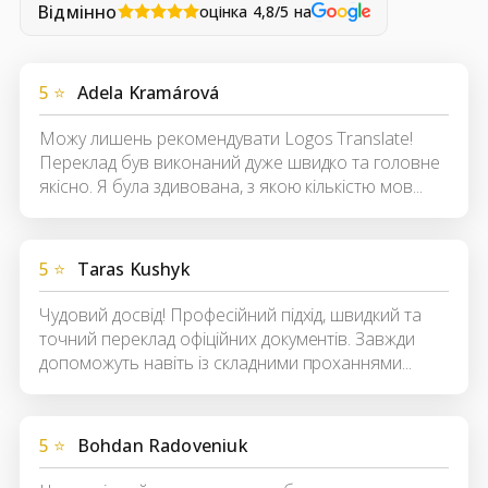
Відмінно
оцінка 4,8/5 на
5 ⭐
Adela Kramárová
Можу лишень рекомендувати Logos Translate!
Переклад був виконаний дуже швидко та головне
якісно. Я була здивована, з якою кількістю мов...
5 ⭐
Taras Kushyk
Чудовий досвід! Професійний підхід, швидкий та
точний переклад офіційних документів. Завжди
допоможуть навіть із складними проханнями...
5 ⭐
Bohdan Radoveniuk