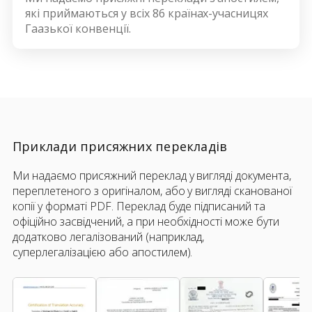
які приймаються у всіх 86 країнах-учасницях
Гаазької конвенції.
Приклади присяжних перекладів
Ми надаємо присяжний переклад у вигляді документа,
переплетеного з оригіналом, або у вигляді сканованої
копії у форматі PDF. Переклад буде підписаний та
офіційно засвідчений, а при необхідності може бути
додатково легалізований (наприклад,
суперлегалізацією або апостилем).