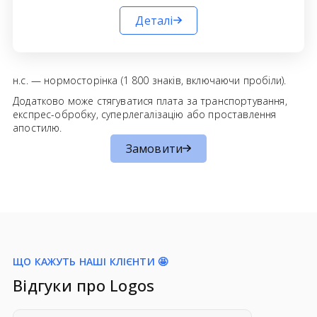
Деталі
н.с. — нормосторінка (1 800 знаків, включаючи пробіли).
Додатково може стягуватися плата за транспортування,
експрес-обробку, суперлегалізацію або проставлення
апостилю.
Замовити
ЩО КАЖУТЬ НАШІ КЛІЄНТИ 🤩
Відгуки про Logos