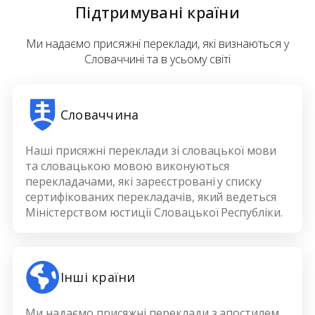
Підтримувані країни
Ми надаємо присяжні переклади, які визнаються у
Словаччині та в усьому світі
Словаччина
Наші присяжні переклади зі словацької мови
та словацькою мовою виконуються
перекладачами, які зареєстровані у списку
сертифікованих перекладачів, який ведеться
Міністерством юстиції Словацької Республіки.
Інші країни
Ми надаємо присяжні переклади з апостилем,