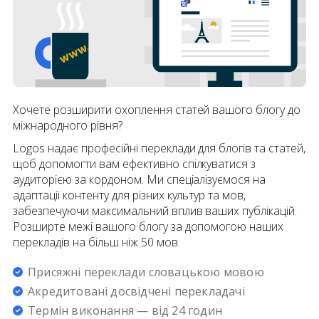
Хочете розширити охоплення статей вашого блогу до
міжнародного рівня?
Logos надає професійні переклади для блогів та статей,
щоб допомогти вам ефективно спілкуватися з
аудиторією за кордоном. Ми спеціалізуємося на
адаптації контенту для різних культур та мов,
забезпечуючи максимальний вплив ваших публікацій.
Розширте межі вашого блогу за допомогою наших
перекладів на більш ніж 50 мов.
Присяжні переклади словацькою мовою
Акредитовані досвідчені перекладачі
Термін виконання — від 24 годин