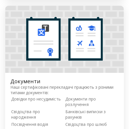
Документи
Наші сертифіковані перекладачі працюють з різними
типами документів:
Довідки про несудимість
Документи про
розлучення
Свідоцтва про
Банківські виписки з
народження
рахунків
Посвідчення водія
Свідоцтва про шлюб