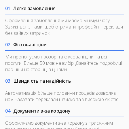
0
1
Легке замовлення
Оформлення замовлення ми маємо мінімум часу.
Зв'яжіться з нами, щоб отримати професійні переклади
без зайвих затримок.
0
2
Фіксовані ціни
Ми пропонуємо прозорі та фіксовані ціни на всі
послуги. Більше 50 мов на вибір. Дізнайтесь подробиці
про ціни на
сторінці з цінами.
0
3
Швидкість та надійність
Автоматизація більше половини процесів дозволяє
нам надавати переклади швидко та з високою якістю.
0
4
Документи з-за кордону
Оформляємо документи з-за кордону з присяжним