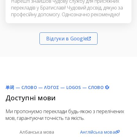
Нарешті знайшов чудову службу для присяжних
перекладів у Братиславі! Чудовий досвід, дякую за
професійну допомогу. Однозначно рекомендую!
Відгуки в Google
单词 — СЛОВО — ΛΌΓΟΣ — LOGOS — СЛОВО 💱
Доступні мови
Ми пропонуємо переклади будь-якою з перелічених
мов, гарантуючи точність та якість.
Албанська мова
Англійська мова