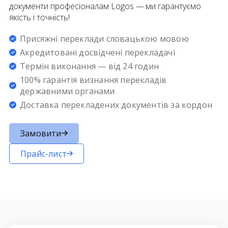
документи професіоналам Logos — ми гарантуємо
якість і точність!
Присяжні переклади словацькою мовою
Акредитовані досвідчені перекладачі
Термін виконання — від 24 годин
100% гарантія визнання перекладів
державними органами
Доставка перекладених документів за кордон
Замовити
Прайс-лист