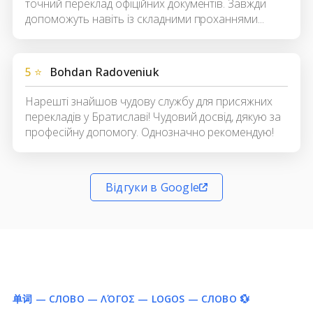
точний переклад офіційних документів. Завжди
допоможуть навіть із складними проханнями...
5 ⭐
Bohdan Radoveniuk
Нарешті знайшов чудову службу для присяжних
перекладів у Братиславі! Чудовий досвід, дякую за
професійну допомогу. Однозначно рекомендую!
Відгуки в Google
单词 — СЛОВО — ΛΌΓΟΣ — LOGOS — СЛОВО 💱