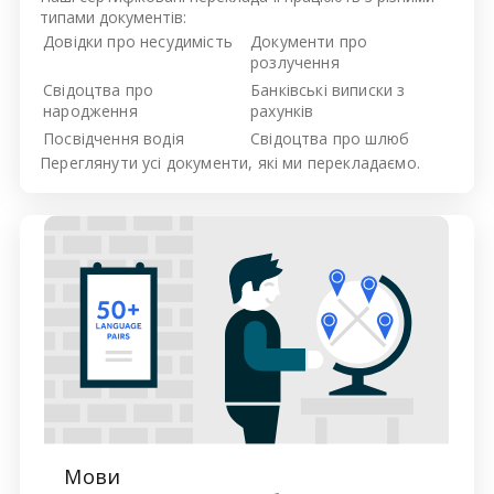
типами документів:
Довідки про несудимість
Документи про
розлучення
Свідоцтва про
Банківські виписки з
народження
рахунків
Посвідчення водія
Свідоцтва про шлюб
Переглянути усі
документи, які ми перекладаємо.
Мови