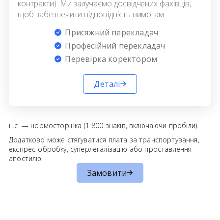
контракти). Ми залучаємо досвідчених фахівців,
щоб забезпечити відповідність вимогам.
Присяжний перекладач
Професійний перекладач
Перевірка коректором
Деталі
н.с. — нормосторінка (1 800 знаків, включаючи пробіли).
Додатково може стягуватися плата за транспортування,
експрес-обробку, суперлегалізацію або проставлення
апостилю.
Замовити