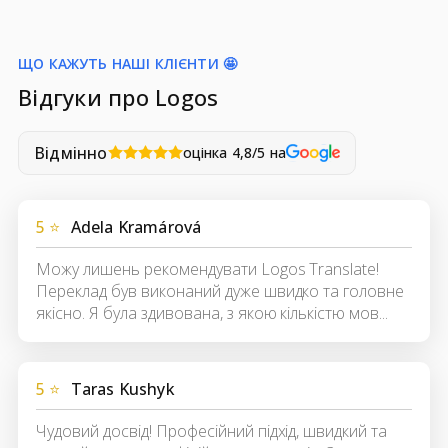
ЩО КАЖУТЬ НАШІ КЛІЄНТИ 🤩
Відгуки про Logos
Відмінно
оцінка 4,8/5 на
5 ⭐
Adela Kramárová
Можу лишень рекомендувати Logos Translate!
Переклад був виконаний дуже швидко та головне
якісно. Я була здивована, з якою кількістю мов...
5 ⭐
Taras Kushyk
Чудовий досвід! Професійний підхід, швидкий та