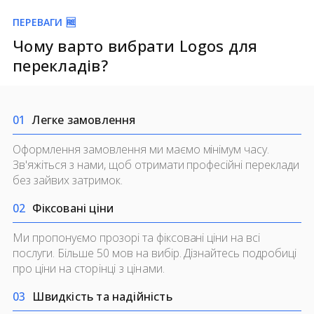
ПЕРЕВАГИ 🆓
Чому варто вибрати Logos для
перекладів?
0
1
Легке замовлення
Оформлення замовлення ми маємо мінімум часу.
Зв'яжіться з нами, щоб отримати професійні переклади
без зайвих затримок.
0
2
Фіксовані ціни
Ми пропонуємо прозорі та фіксовані ціни на всі
послуги. Більше 50 мов на вибір. Дізнайтесь подробиці
про ціни на
сторінці з цінами.
0
3
Швидкість та надійність