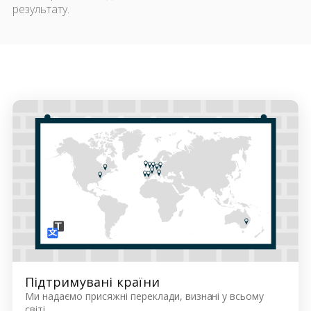
результату.
Підтримувані країни
Ми надаємо присяжні переклади, визнані у всьому
світі.