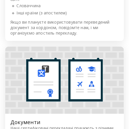
🔹 Словаччина
🔹 Інші країни (з апостилем)
Якщо ви плануєте використовувати переведений
документ за кордоном, повідомте нам, і ми
організуємо апостиль перекладу.
Документи
Наші сертифіковані перекладачі працюють з різними