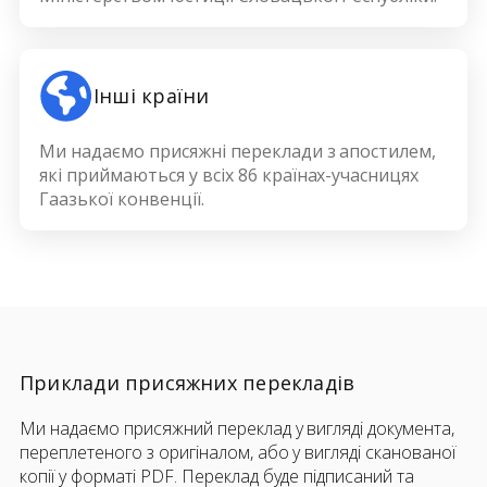
Інші країни
Ми надаємо присяжні переклади з апостилем,
які приймаються у всіх 86 країнах-учасницях
Гаазької конвенції.
Приклади присяжних перекладів
Ми надаємо присяжний переклад у вигляді документа,
переплетеного з оригіналом, або у вигляді сканованої
копії у форматі PDF. Переклад буде підписаний та